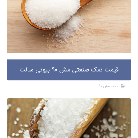
قیمت نمک صنعتی مش 90 بیوتی سالت
نمک مش 90