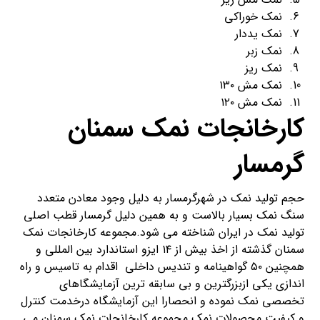
نمک خوراکی
نمک یددار
نمک زبر
نمک ریز
نمک مش ۱۳۰
نمک مش ۱۲۰
کارخانجات نمک سمنان
گرمسار
حجم تولید نمک در شهرگرمسار به دلیل وجود معادن متعدد
سنگ نمک بسیار بالاست و به همین دلیل گرمسار قطب اصلی
تولید نمک در ایران شناخته می شود.مجموعه کارخانجات نمک
سمنان گذشته از اخذ بیش از ۱۴ ایزو استاندارد بین المللی و
همچنین ۵۰ گواهینامه و تندیس داخلی اقدام به تاسیس و راه
اندازی یکی ازبزرگترین و بی سابقه ترین آزمایشگاهای
تخصصی نمک نموده و انحصارا این آزمایشگاه درخدمت کنترل
و کیفیت محصولات نمک مجموعه کارخانجات نمک سمنان می