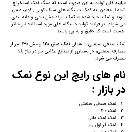
فرایند کلی تولید به این صورت است که سنگ نمک استخراج
شده از معادن به کمک دستگاه های سنگ کوبی , کوبیده می
شوند و نمک خرد شده به کمک سرند مش بندی و دانه بندی
می شوند. در فرایند تولید دستگاه های مورد استفاده نیز حائز
اهمیت است که دقیق و به روز باشند.
نمک صدفی صنعتی یا همان
نمک مش 120
و مش 130 غیر از
مصارف صنعتی، در بسیاری از صنایع غذایی نیز در تناژ بالا
مصرف می شود.
نام های رایج این نوع نمک
در بازار :
نمک صدفی صنعتی
نمک ۱۲۰
نمک نمک دانی
نمک گرانول ریز
نمک مش ریز