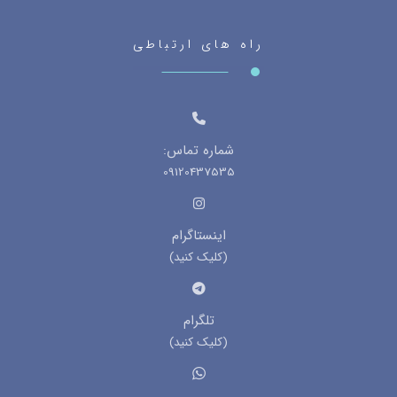
راه های ارتباطی
شماره تماس:
09120437535
اینستاگرام
(کلیک کنید)
تلگرام
(کلیک کنید)