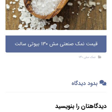
قیمت نمک صنعتی مش 130 بیوتی سالت
نمک مش 130
بدود دیدگاه
دیدگاهتان را بنویسید