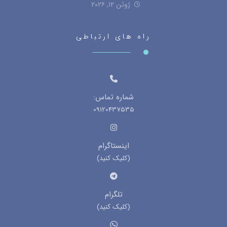
ژوئن ۱۲, ۲۰۲۶
راه های ارتباطی
شماره تماس:
09120437535
اینستاگرام
(کلیک کنید)
تلگرام
(کلیک کنید)