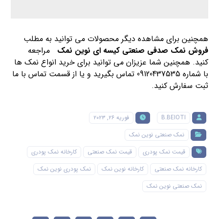
همچنین برای مشاهده دیگر محصولات می توانید به مطلب
فروش نمک صدفی صنعتی کیسه ای نوین نمک
مراجعه
کنید. همچنین شما عزیزان می توانید برای خرید انواع نمک ها
با شماره 09120437535 تماس بگیرید و یا از قسمت تماس با ما
ثبت سفارش کنید.
B.BEIOTI
فوریه ۲۶, ۲۰۲۳
نمک صنعتی نوین نمک
قیمت نمک پودری
قیمت نمک صنعتی
کارخانه نمک پودری
کارخانه نمک صنعتی
کارخانه نوین نمک
نمک پودری نوین نمک
نمک صنعتی نوین نمک