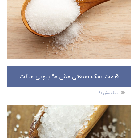
قیمت نمک صنعتی مش 90 بیوتی سالت
نمک مش 90