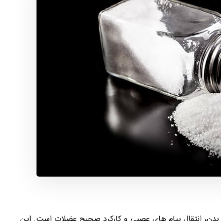
ر بدن، انتقال پیام های عصبی و کارکرد صحیح عضلات است. این