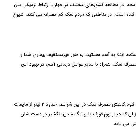
 در مطالعه کشورهای مختلف در جهان، ارتباط نزدیکی بین
ار شده است. در مناطقی که مردم نمک کم مصرف می کنند، شیوع
عد ابتلا به آسم هستید، به طور غیرمستقیم، بیماری شما را
رف نمک، همراه با سایر عوامل درمانی آسم، در بهبود این
مصرف نمک زیاد، باعث افزایش احتباس مایعات در بدن می شود.کاهش مصرف نمک در این شرایط، حدود ۲ لیتر از مایعات
 از زنان که دچار ورم قوزک پا و تنگ شدن انگشتر در دست شان
ش می یابد.