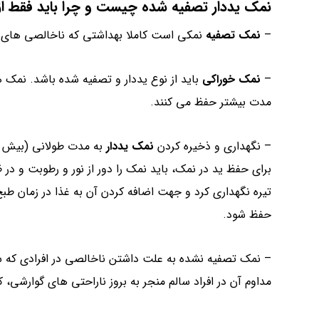
نمک یددار تصفیه شده چیست و چرا باید فقط از 
–
نمک تصفیه
نمکی است کاملا بهداشتی که ناخالصی های
–
نمک خوراکی
باید از نوع یددار و تصفیه شده باشد. نمک ها
مدت بیشتر حفظ می کنند.
– نگهداری و ذخیره کردن
نمک یددار
به مدت طولانی (بیش ا
برای حفظ ید در نمک، باید نمک را دور از نور و رطوبت و د
تیره نگهداری کرد و جهت اضافه کردن آن به غذا در زمان طبخ،
حفظ شود.
– نمک تصفیه نشده به علت داشتن ناخالصی در افرادی که س
مداوم آن در افراد سالم منجر به بروز ناراحتی های گوارشی