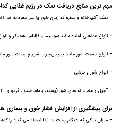
مهم ترین منابع دریافت نمک در رژیم غذایی کدا
– نمک آشپزخانه و سفره که زمان طبخ یا سر سفره به غذا ا
– انواع غذاهای آماده مانند سوسیس، کالباس،همبرگر و انو
– انواع تنقلات شور مانند چیپس،چوب شور و لبنیات شور مان
– انواع شور و ترشی
– آجیل و مغز دانه های شور (پسته، بادام، فندق، گردو و …)
برای پیشگیری از افزایش فشار خون و بیماری های
– میزان نمکی که هنگام پخت به غذا اضافه می کنید را کا