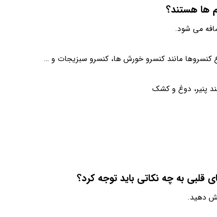
م ها هستند؟
ضافه می شود.
اع کنسروها مانند کنسرو خورش ها، کنسرو سبزیجات و …
ند پنیر، دوغ و کشک
 قلبی به چه نکاتی باید توجه کرد؟
هش دهید.