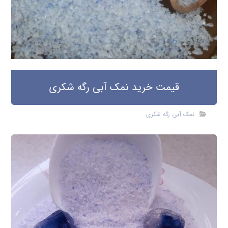
قیمت خرید نمک آبی رگه شکری
نمک آبی رگه شکری