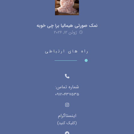
نمک صورتی هیمالیا برا چی خوبه
ژوئن ۱۲, ۲۰۲۶
راه های ارتباطی
شماره تماس:
09120437535
اینستاگرام
(کلیک کنید)