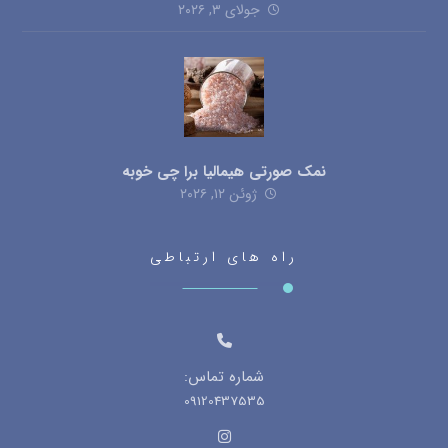
جولای ۳, ۲۰۲۶
نمک صورتی هیمالیا برا چی خوبه
ژوئن ۱۲, ۲۰۲۶
راه های ارتباطی
شماره تماس:
09120437535