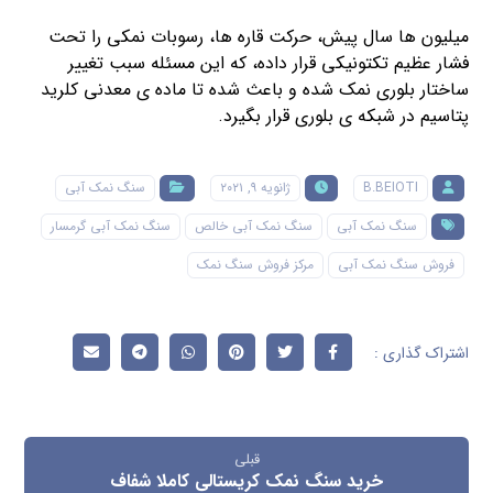
میلیون ها سال پیش، حرکت قاره ها، رسوبات نمکی را تحت
فشار عظیم تکتونیکی قرار داده، که این مسئله سبب تغییر
ساختار بلوری نمک شده و باعث شده تا ماده ی معدنی کلرید
پتاسیم در شبکه ی بلوری قرار بگیرد.
B.BEIOTI
ژانویه ۹, ۲۰۲۱
سنگ نمک آبی
سنگ نمک آبی
سنگ نمک آبی خالص
سنگ نمک آبی گرمسار
فروش سنگ نمک آبی
مرکز فروش سنگ نمک
قبلی
خرید سنگ نمک کریستالی کاملا شفاف