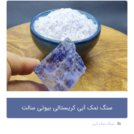
سنگ نمک آبی کریستالی بیوتی سالت
سنگ نمک آبی