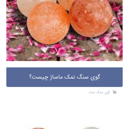
گوی سنگ نمک ماساژ چیست؟
گوی سنگ نمک