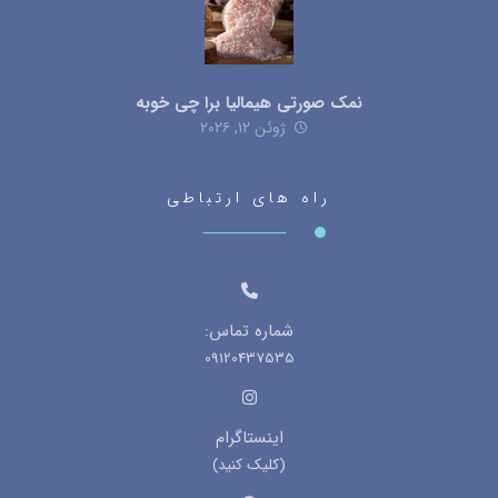
نمک صورتی هیمالیا برا چی خوبه
ژوئن ۱۲, ۲۰۲۶
راه های ارتباطی
شماره تماس:
09120437535
اینستاگرام
(کلیک کنید)