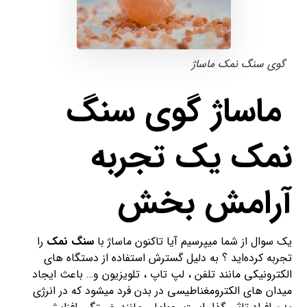
گوی سنگ نمک ماساژ
ماساژ گوی سنگ
نمک یک تجربه
آرامش بخش
یک سوال از شما میپرسیم آیا تاکنون ماساژ با
سنگ نمک
را
تجربه کرده‌اید ؟ به دلیل گسترش استفاده از دستگاه های
الکترونیکی مانند تلفن ، لپ تاپ ، تلویزیون و… باعث ایجاد
میدان های الکترومغناطیسی در بدن فرد میشود که در انرژی