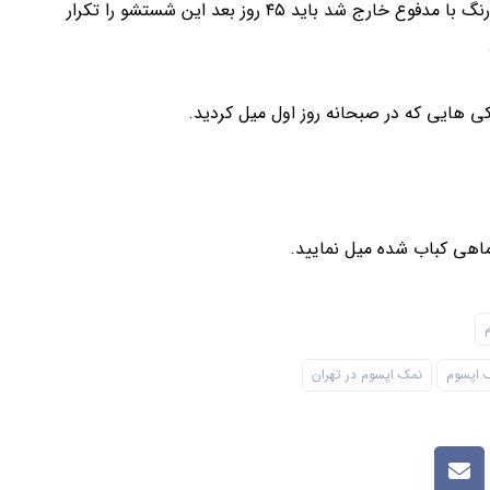
۷- هر زمانی که به دستشویی بروید اگر سنگ های سبز و پر رنگ با مدفوع خارج شد باید ۴۵ روز بعد این شستشو را تکرار
 اپسوم
نمک اپسوم در تهران