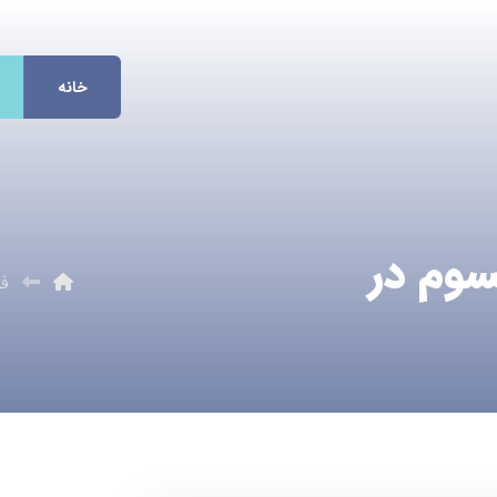
خانه
سوم در
ف