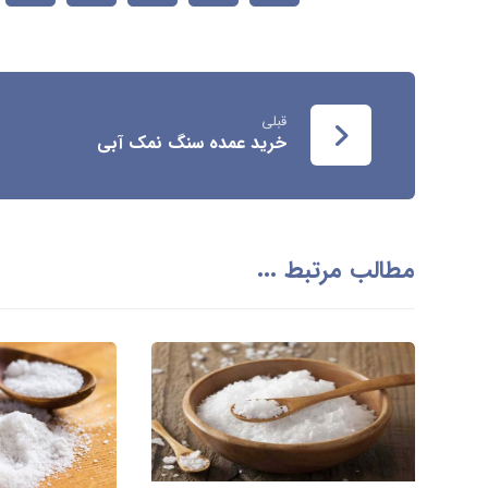
قبلی
خرید عمده سنگ نمک آبی
مطالب مرتبط ...