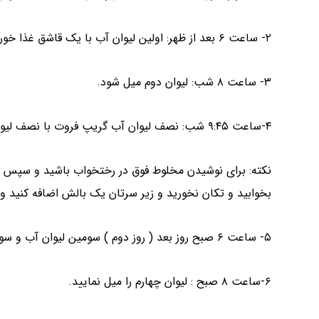
۲- ساعت ۶ بعد از ظهر: اولین لیوان آب با یک قاشق غذا خوری سولفات منیزیم میل شود.
۳- ساعت ۸ شب: لیوان دوم میل شود.
۴-ساعت ۹:۴۵ شب: نصف لیوان آب گریپ فروت با نصف لیوان روغن زیتون مخلوط شود و میل نمایید.
بخوابید و تکان نخورید و زیر سرتان یک بالش اضافه کنید و 
۵- ساعت ۶ صبح روز بعد ( روز دوم ) سومین لیوان آب و سولفات منیزیم را میل نمایید.
۶-ساعت ۸ صبح : لیوان چهارم را میل نمایید.