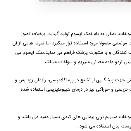
زیمو سولفات، نمکی به نام نمک اپسوم تولید گردید. برخلاف تصور
ضعی معمولا مورد استفاده قرار میگیرد اما نمونه هایی از آن
رف کنندگان و با مشورت پزشک فراهم می نماید،نمک اپسوم می
یبی ازدو ماده معدنی منیزیم و سولفات میباشد
ی جهت پیشگیری از تشنج در پره اکلامپسی، زایمان زود رس و
زریقی و خوراکی نیز در درمان هیپومنیزیمی استفاده شده
ات منیزیم برای بیماری های کبدی بسیار مفید می باشد و
پوست بدن استفاده می شود.