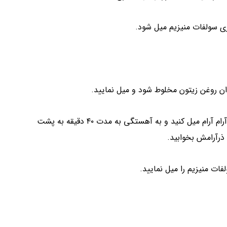
نکته: برای نوشیدن مخلوط فوق در رختخواب باشید و سپس آرام آرام میل کنید و به آهستگی به مدت ۴۰ دقیقه به پشت
ذرآرامش بخوابید.