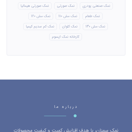
نمک صنعتی پودری
نمک صورتی
نمک صورتی هیمالیا
نمک طعام
نمک مش 110
نمک مش 120
نمک مش 130
نمک کلوان
نمک کم سدیم کیمیا
کارخانه نمک اپسوم
درباره ما
نمک سمنان، با هدف افزایش کمیت و کیفیت محصولات