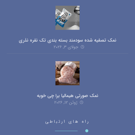
نمک تصفیه شده سودمند بسته بندی تک نفره نذری
جولای ۳, ۲۰۲۶
نمک صورتی هیمالیا برا چی خوبه
ژوئن ۱۲, ۲۰۲۶
راه های ارتباطی