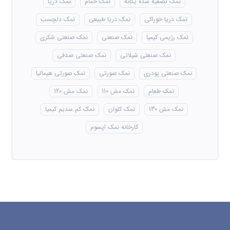
نمک تصفیه شده یگانه
نمک حمام
نمک دریا
نمک دریا خوراکی
نمک دریا طبیعی
نمک دلچسب
نمک رژیمی کیمیا
نمک صنعتی
نمک صنعتی شکری
نمک صنعتی شیلاتی
نمک صنعتی صدفی
نمک صنعتی پودری
نمک صورتی
نمک صورتی هیمالیا
نمک طعام
نمک مش 110
نمک مش 120
نمک مش 130
نمک کلوان
نمک کم سدیم کیمیا
کارخانه نمک اپسوم