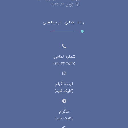
ژوئن ۱۲, ۲۰۲۶
راه های ارتباطی
شماره تماس:
09120437535
اینستاگرام
(کلیک کنید)
تلگرام
(کلیک کنید)