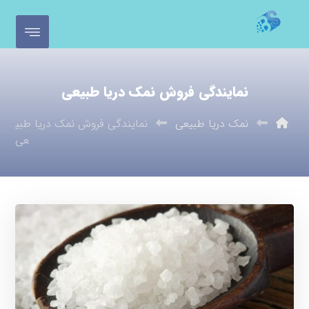
نمایندگی فروش نمک دریا طبیعی
نمک دریا طبیعی
نمایندگی فروش نمک دریا طبی
عی