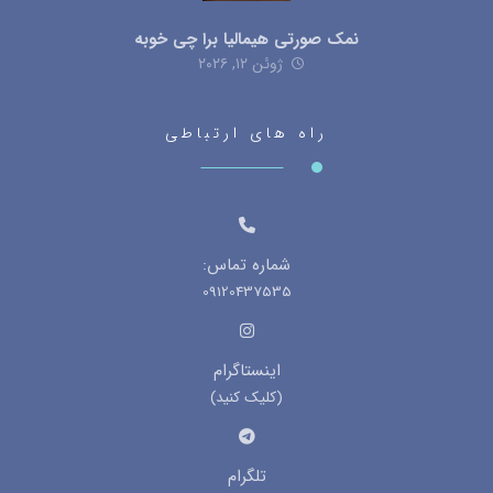
نمک صورتی هیمالیا برا چی خوبه
ژوئن ۱۲, ۲۰۲۶
راه های ارتباطی
شماره تماس:
09120437535
اینستاگرام
(کلیک کنید)
تلگرام