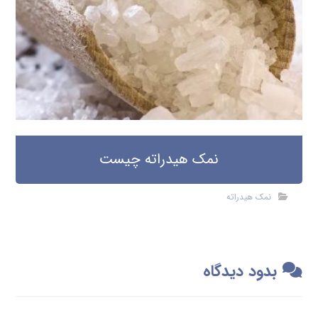
نمک هیدراته چیست
نمک هیدراته
بدود دیدگاه