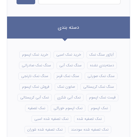
دسته بندی
آباژور سنگ نمک
خرید نمک اسبی
خرید نمک اپسوم
دسته‌بندی نشده
سنگ نمک آبی
سنگ نمک صادراتی
سنگ نمک صورتی
سنگ نمک قرمز
سنگ نمک نارنجی
سنگ نمک کریستالی
صابون نمک
فروش نمک اپسوم
قیمت نمک اپسوم
نمک آبی شکری
نمک آبی کریستالی
نمک اپسوم
نمک اپسوم خوراکی
نمک تصفیه
نمک تصفیه شده
نمک تصفیه شده اسبی
نمک تصفیه شده سودمند
نمک تصفیه شده شوران