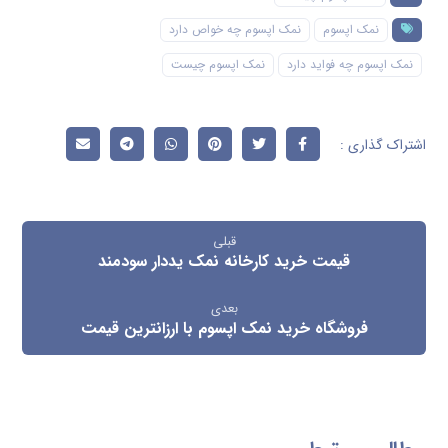
نمک اپسوم
نمک اپسوم چه خواص دارد
نمک اپسوم چه فواید دارد
نمک اپسوم چیست
قبلی
قیمت خرید کارخانه نمک یددار سودمند
بعدی
فروشگاه خرید نمک اپسوم با ارزانترین قیمت