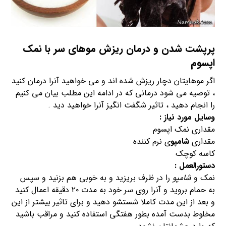
پرپشت شدن و
درمان ریزش مو
های سر با نمک
اپسوم
اگر موهایتان دچار ریزش شده اند و می خواهید آنرا درمان کنید
، توصیه می شود درمانی که در ادامه این مطلب بیان می کنیم
را انجام دهید ، تاثیر شگفت انگیز آنرا خواهید دید .
وسایل مورد نیاز :
مقداری نمک اپسوم
مقداری
شامپو
ی نرم کننده
کاسه کوچک
دستورالعمل :
نمک و
شامپو
را در ظرف بریزید و به خوبی هم بزنید و سپس
به حمام بروید و آنرا روی سر خود به مدت ۲۰ دقیقه اعمال کنید
و بعد از این مدت کاملا شستشو دهید و برای تاثیر بیشتر از این
مخلوط بدست آمده بطور هفتگی استفاده کنید و مراقب باشید