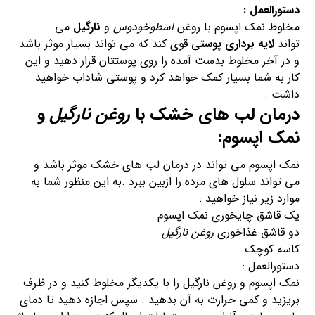
دستورالعمل :
مخلوط نمک اپسوم با روغن
اسطوخودوس
و
نارگیل
می
تواند
لایه برداری پوست
ی قوی کند که می تواند بسیار موثر باشد
و در آخر مخلوط بدست آمده را روی پوستتان قرار دهید و این
کار به شما بسیار کمک خواهد کرد و پوستی شاداب خواهید
داشت .
درمان لب های خشک با
روغن نارگیل
و
نمک اپسوم:
نمک اپسوم می تواند در درمان لب های خشک موثر باشد و
می تواند سلول های مرده را ازبین ببرد .به این منظور شما به
موارد زیر نیاز خواهید :
یک قاشق چایخوری نمک اپسوم
دو قاشق غذاخوری
روغن نارگیل
کاسه کوچک
دستورالعمل :
نمک اپسوم و روغن نارگیل را با یکدیگر مخلوط کنید و در ظرف
بریزید و کمی حرارت به آن بدهید . سپس اجازه دهید تا دمای