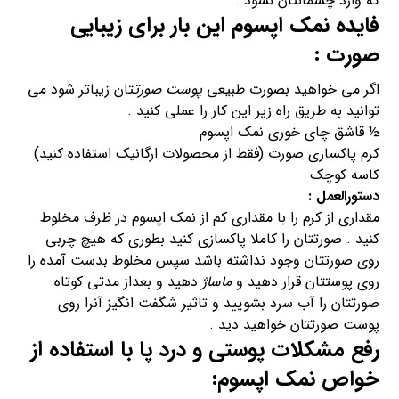
که وارد چشمانتان نشود .
فایده نمک اپسوم این بار برای
زیبایی
صورت
:
اگر می خواهید بصورت طبیعی
پوست صورت
تان زیباتر شود می
توانید به طریق راه زیر این کار را عملی کنید .
½ قاشق چای خوری نمک اپسوم
کرم پاکسازی صورت (فقط از محصولات ارگانیک استفاده کنید)
کاسه کوچک
دستورالعمل :
مقداری از کرم را با مقداری کم از نمک اپسوم در ظرف مخلوط
کنید . صورتتان را کاملا پاکسازی کنید بطوری که هیچ چربی
روی صورتتان وجود نداشته باشد سپس مخلوط بدست آمده را
روی پوستتان قرار دهید و
ماساژ
دهید و بعداز مدتی کوتاه
صورتتان را آب سرد بشویید و تاثیر شگفت انگیز آنرا روی
پوست صورتتان خواهید دید .
رفع مشکلات پوستی و درد پا با استفاده از
خواص نمک اپسوم: