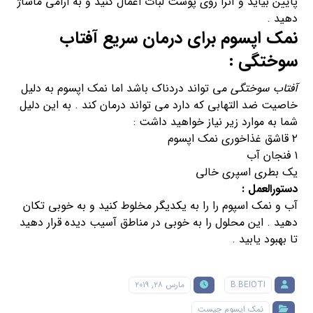
پایین بیاید و آنرا روی پوست لبات اعمال کنید و به ارامی ماساژ
دهید .
نمک اپسوم برای درمان سریع
آفتاب
سوختگی
:
آفتاب سوختگی
می تواند دردناک باشد اما نمک اپسوم به دلیل
خاصیت ضد التهابی که دارد می تواند درمان کند . به این دلیل
شما به موارد زیر نیاز خواهید داشت :
۲ قاشق غذاخوری نمک اپسوم
۱ فنجان آب
یک بطری اسپری خالی
دستورالعمل :
آب و نمک اسپوم را را به یکدیگر مخلوط کنید و به خوبی تکان
دهید . این محلول را به خوبی در مناطق آسیب دیده قرار دهید
تا بهبود یابید .
B.BEIOTI
مارس ۲۸, ۲۰۱۹
نمک اپسوم چیست