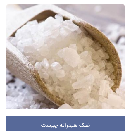
نمک هیدراته چیست