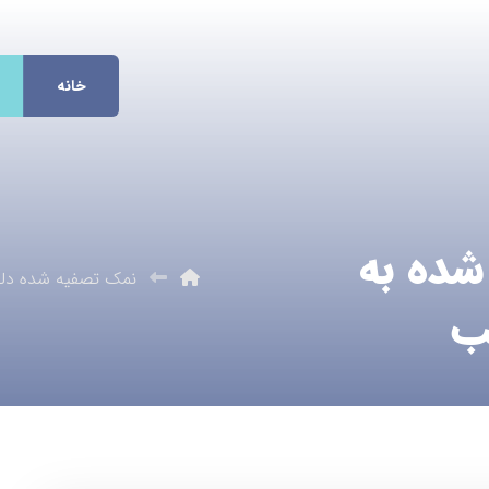
خانه
شده به
نمک تصفیه شده د
ب