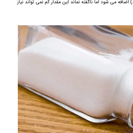
د) اضافه می شود اما ناگفته نماند این مقدار کم نمی تواند نیاز