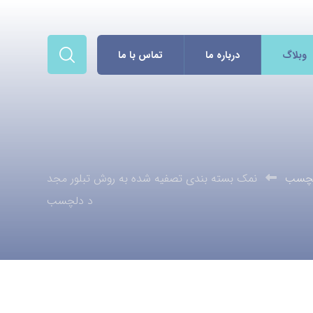
وبلاگ
درباره ما
تماس با ما
لچسب
نمک بسته بندی تصفیه شده به روش تبلور مجد
د دلچسب