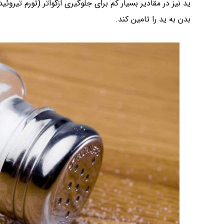
ید نیز در مقادیر بسیار کم برای جلوگیری ازگواتر (تورم تیروئی
بدن به ید را تامین کند.