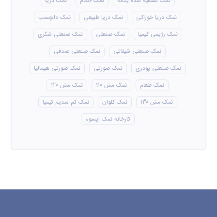
نمک تصفیه شده یگانه
نمک حمام
نمک دریا
نمک دریا خوراکی
نمک دریا طبیعی
نمک دلچسب
نمک رژیمی کیمیا
نمک صنعتی
نمک صنعتی شکری
نمک صنعتی شیلاتی
نمک صنعتی صدفی
نمک صنعتی پودری
نمک صورتی
نمک صورتی هیمالیا
نمک طعام
نمک مش 110
نمک مش 120
نمک مش 130
نمک کلوان
نمک کم سدیم کیمیا
کارخانه نمک اپسوم