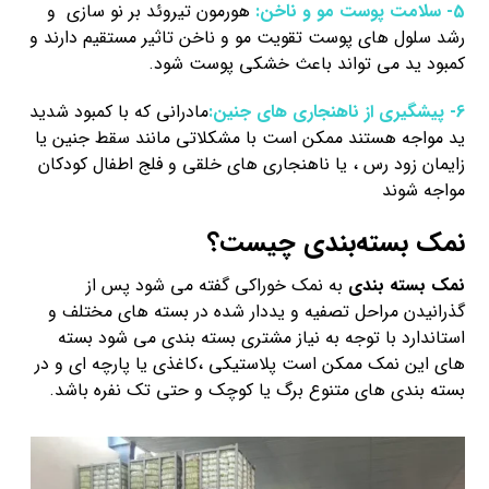
5- سلامت پوست مو و ناخن:
هورمون تیروئد بر نو سازی و
رشد سلول های پوست تقویت مو و ناخن تاثیر مستقیم دارند و
کمبود ید می تواند باعث خشکی پوست شود.
6- پیشگیری از ناهنجاری های جنین:
مادرانی که با کمبود شدید
ید مواجه هستند ممکن است با مشکلاتی مانند سقط جنین یا
زایمان زود رس ، یا ناهنجاری های خلقی و فلج اطفال کودکان
مواجه شوند
نمک بسته‌بندی چیست؟
نمک بسته بندی
به نمک خوراکی گفته می شود پس از
گذرانیدن مراحل تصفیه و یددار شده در بسته های مختلف و
استاندارد با توجه به نیاز مشتری بسته بندی می شود بسته
های این نمک ممکن است پلاستیکی ،کاغذی یا پارچه ای و در
بسته بندی های متنوع برگ یا کوچک و حتی تک نفره باشد.