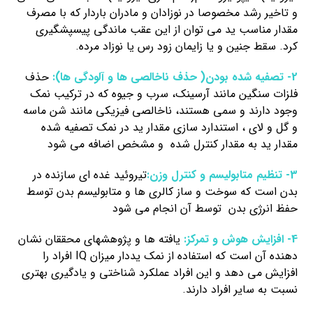
و تاخیر رشد مخصوصا در نوزادان و مادران باردار که با مصرف
مقدار مناسب ید می توان از این عقب ماندگی پیسپشگیری
کرد. سقط جنین و یا زایمان زود رس یا نوزاد مرده.
2- تصفیه شده بودن( حذف ناخالصی ها و آلودگی ها):
حذف
فلزات سنگین مانند آرسینک، سرب و جیوه که در ترکیب نمک
وجود دارند و سمی هستند، ناخالصی فیزیکی مانند شن ماسه
و گل و لای ، استندارد سازی مقدار ید در نمک تصفیه شده
مقدار ید به مقدار کنترل شده و مشخص اضافه می شود
3- تنظیم متابولیسم و کنترل وزن:
تیروئید غده ای سازنده در
بدن است که سوخت و ساز کالری ها و متابولیسم بدن توسط
حفظ انرژی بدن توسط آن انجام می شود
4- افزایش هوش و تمرکز:
یافته ها و پژوهشهای محققان نشان
دهنده آن است که استفاده از نمک یددار میزان IQ افراد را
افزایش می دهد و این افراد عملکرد شناختی و یادگیری بهتری
نسبت به سایر افراد دارند.