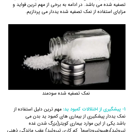
تصفیه شده می باشد. در ادامه به برخی از مهم ترین فواید و
مزایای استفاده از نمک تصفیه شده یددار می پردازیم.
نمک تصفیه شده سودمند
1- پیشگیری از اختلالات کمبود ید:
مهم ترین دلیل استفاده از
نمک یددار پیشکیری از بیماری های کمبود ید بدن می
باشد.یکی از این موارد بیماری کویتر(بزرگ شدن غده
تیروئید)،هیپوتیروداسم( کم کاری تیروئید) عقب ماندگی ذهنی