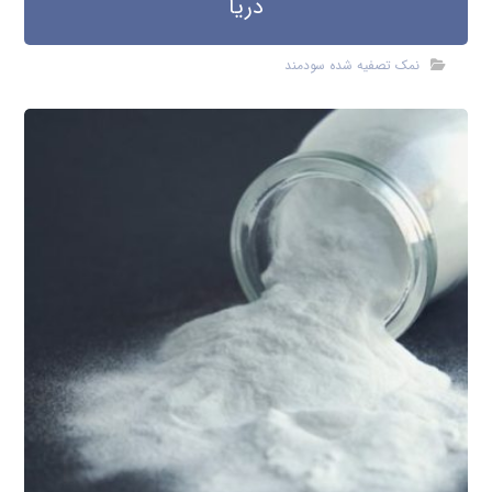
دریا
نمک تصفیه شده سودمند