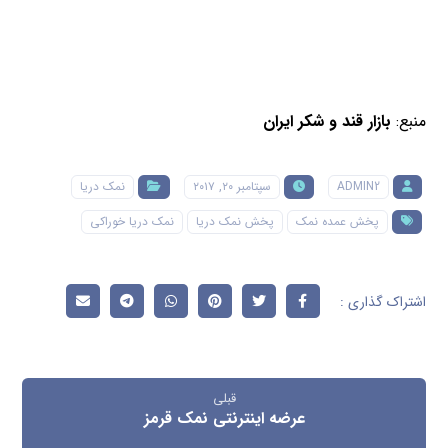
منبع:
بازار قند و شکر ایران
ADMIN2
سپتامبر ۲۰, ۲۰۱۷
نمک دریا
پخش عمده نمک
پخش نمک دریا
نمک دریا خوراکی
قبلی
عرضه اینترنتی نمک قرمز