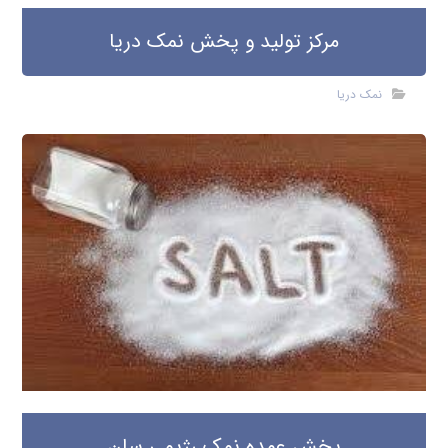
مرکز تولید و پخش نمک دریا
نمک دریا
پخش عمده نمک رژیمی سان