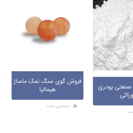
فروش گوی سنگ نمک ماساژ
صنعتی پودری
هیمالیا
راکی
دسته‌بندی نشده
ده