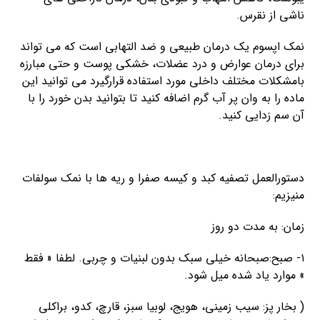
ناشی از نقرس.
نمک اپسوم یک درمان طبیعی و ضد التهابی است که می تواند
برای درمان عوارض و درد عضلات، خشکی پوست و حتی مبارزه
بامشکلات مختلف داخلی مورد استفاده قرارگیرد می توانید این
ماده را به وان پر آب گرم اضافه کنید تا بتوانید بدن خورد را با
آن سم زدایی کنید.
دستورالعمل تصفیه کبد و کیسه صفرا و ریه ها با نمک سولفات
منیزیم:
زمان: به مدت دو روز
۱- صبح:صبحانه خیلی سبک بدون لبنیات و چربی. لطفا « فقط
» موارد یاد شده میل شود.
( بخار پز: سیب زمینی، هویج، لوبیا سبز، قارچ، کدو، براکلی