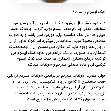
نمک اپسوم
چیست؟
در حدود ۱۵۰۰ سال پیش، به کمک عناصری از قبیل منیزیمو
سولفات، نمکی به نام نمک اپسوم تولید گردید. برخلاف تصور
خیلی ها این نمک مناسب برای خوردن نمی باشد و به صورت
موضعی معمولا مورد استفاده قرار میگیرد اما نمونه هایی از آن
در بازار هم وجود دارد که امکان میل نمودن آن را توسطمصرف
کنندگان و با مشورت پزشک فراهم می نماید،نمک اپسوم می
تواندبه درمان بسیاری ازبیماری ها کمک کند، نمک اپسوم
ترکیبی ازدو ماده معدنی منیزیم و سولفات میباشد
موارد مصرف سولفات منیزیم در پزشکی سولفات منیزیم تزریقی
جهت پیشگیری از تشنج در پره اکلامپسی، زایمان زود رس و
بندرت در درمان آریتمی های قلبی مصرف می شود. به صورت
تزریقی و خوراکی نیز در درمان هیپومنیزیمی استفاده شده
است.به عنوان گشاد کننده برونش نیز مطرح است.
محلول خوراکی آن مسهل اسموتیک رایجی است. همچنین