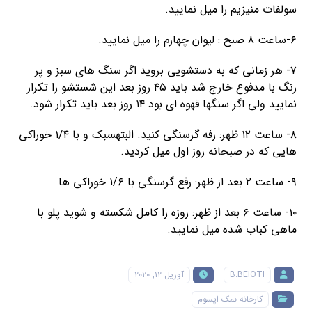
سولفات منیزیم را میل نمایید.
۶-ساعت ۸ صبح : لیوان چهارم را میل نمایید.
۷- هر زمانی که به دستشویی بروید اگر سنگ های سبز و پر
رنگ با مدفوع خارج شد باید ۴۵ روز بعد این شستشو را تکرار
نمایید ولی اگر سنگها قهوه ای بود ۱۴ روز بعد باید تکرار شود.
۸- ساعت ۱۲ ظهر: رفه گرسنگی کنید. البتهسبک و با ۱/۴ خوراکی
هایی که در صبحانه روز اول میل کردید.
۹- ساعت ۲ بعد از ظهر: رفع گرسنگی با ۱/۶ خوراکی ها
۱۰- ساعت ۶ بعد از ظهر: روزه را کامل شکسته و شوید پلو با
ماهی کباب شده میل نمایید.
B.BEIOTI
آوریل ۱۲, ۲۰۲۰
کارخانه نمک اپسوم