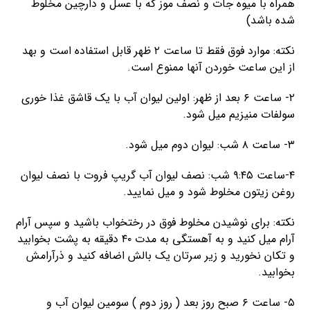
همراه با میوه جات و نصف موز که با عسل و دارچین مخلوط
شده باشد)
نکته: موارد فوق فقط تا ساعت ۲ ظهر قابل استفاده است و بهد
از این ساعت خوردن آنها ممنوع است.
۲- ساعت ۶ بعد از ظهر: اولین لیوان آب با یک قاشق غذا خوری
سولفات منیزیم میل شود.
۳- ساعت ۸ شب: لیوان دوم میل شود.
۴-ساعت ۹:۴۵ شب: نصف لیوان آب گریپ فروت با نصف لیوان
روغن زیتون مخلوط شود و میل نمایید.
نکته: برای نوشیدن مخلوط فوق در رختخواب باشید و سپس آرام
آرام میل کنید و به آهستگی به مدت ۴۰ دقیقه به پشت بخوابید
و تکان نخورید و زیر سرتان یک بالش اضافه کنید و ذرآرامش
بخوابید.
۵- ساعت ۶ صبح روز بعد ( روز دوم ) سومین لیوان آب و