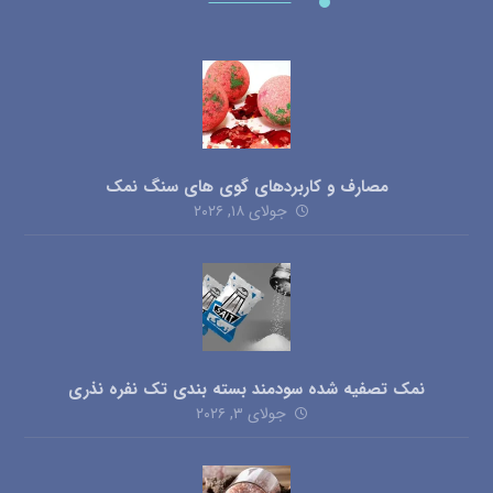
مصارف و کاربردهای گوی های سنگ نمک
جولای ۱۸, ۲۰۲۶
نمک تصفیه شده سودمند بسته بندی تک نفره نذری
جولای ۳, ۲۰۲۶