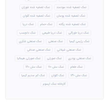
نمک تصفیه شده سودمند
نمک تصفیه شده شوران
نمک تصفیه شده پوسان
نمک تصفیه شده کلوان
نمک تصفیه شده یگانه
نمک حمام
نمک دریا
نمک دریا خوراکی
نمک دریا طبیعی
نمک دلچسب
نمک رژیمی کیمیا
نمک صنعتی
نمک صنعتی شکری
نمک صنعتی شیلاتی
نمک صنعتی صدفی
نمک صنعتی پودری
نمک صورتی
نمک صورتی هیمالیا
نمک طعام
نمک مش 110
نمک مش 120
نمک مش 130
نمک کلوان
نمک کم سدیم کیمیا
کارخانه نمک اپسوم