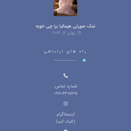
نمک صورتی هیمالیا برا چی خوبه
ژوئن ۱۲, ۲۰۲۶
راه های ارتباطی
شماره تماس:
09120437535
اینستاگرام
(کلیک کنید)