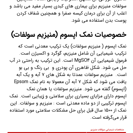
سولفات منیزیم برای بیماری های کبدی بسیار مفید می باشد و
اغلب از آن برای درمان کیسه صفرا و همچنین شفاف کردن
پوست بدن استفاده می شود.
خصوصیات نمک اپسوم (منیزیم سولفات)
نمک اپسوم ( منیزیم سولفات) یک ترکیب معدنی است که
ترکیب شیمیایی آن شامل منیزیم، گوگرد و اکسیژن است.
فرمول شیمیایی آن MgSO4 است. این ترکیب به راحتی در آب
حل می شود. شکل ظاهری آن پودری و بی رنگ و بی بو
است. منیزیم سولفات عمدتا به شکل های ۷ آبه و یک آبه
یافت می شود که شکل ۷ آبه آن معمولا به نام نمک Epsom
(اپسوم) گفته می شود. منیزیم سولفات یا همان نمک
اپسوم دارای مزایای بسیاری برای سلامتی و
ز
یبایی است. نمک
اپسوم ترکیبی از دو ماده معدنی است : منیزیم و سولفات. این
نمک از ۱۵۰۰ سال قبل برای حل مشکلات سلامتی مورد استفاده
قرار می‌گرفته است.