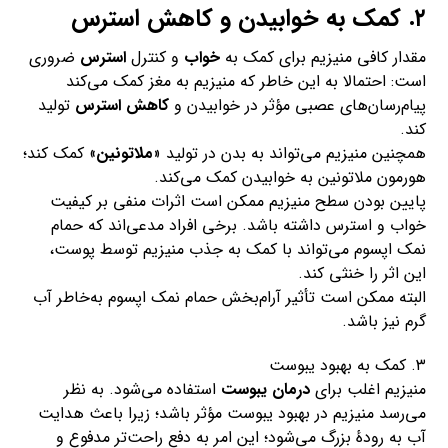
۲. کمک به خوابیدن و کاهش استرس
مقدار کافی منیزیم برای کمک به
خواب
و کنترل
استرس
ضروری
است: احتمالا به‌ این‌ خاطر که منیزیم به مغز کمک می‌کند
پیام‌رسان‌های عصبی مؤثر در خوابیدن و
کاهش استرس
تولید
کند.
همچنین منیزیم می‌تواند به بدن در تولید «
ملاتونین
» کمک کند؛
هورمون ملاتونین به خوابیدن کمک می‌کند.
پایین‌ بودن سطح منیزیم ممکن است اثرات منفی بر کیفیت
خواب و استرس داشته باشد. برخی افراد مدعی‌اند که حمام
نمک اپسوم می‌تواند با کمک به جذب منیزیم توسط پوست،
این اثر را خنثی کند.
البته ممکن است تأثیر آرام‌بخش حمام نمک اپسوم به‌خاطر آب
گرم نیز باشد.
۳. کمک به بهبود یبوست
منیزیم اغلب برای
درمان یبوست
استفاده می‌شود. به‌ نظر
می‌رسد منیزیم در بهبود یبوست مؤثر باشد؛ زیرا باعث هدایت
آب به رودهٔ بزرگ می‌شود؛ این امر به دفع راحت‌تر مدفوع و