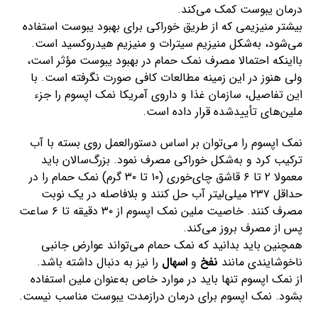
درمان یبوست کمک می‌کند.
بیشتر منیزیمی که از طریق خوراکی برای بهبود یبوست استفاده
می‌شود، به‌شکل منیزیم سیترات و منیزیم هیدروکسید است.
بااینکه احتمالا مصرف نمک حمام در بهبود یبوست مؤثر است،
ولی هنوز در این زمینه مطالعات کافی صورت نگرفته است. با
این تفاصیل، سازمان غذا و داروی آمریکا نمک اپسوم را جزء
ملین‌های تأییدشده قرار داده است.
نمک اپسوم را می‌توان بر اساس دستورالعمل روی بسته با آب
ترکیب کرد و به‌شکل خوراکی مصرف نمود. بزرگ‌سالان باید
معمولا ۲ تا ۶ قاشق چای‌خوری (۱۰ تا ۳۰ گرم) نمک حمام را در
حداقل ۲۳۷ میلی‌لیتر آب حل کنند و بلافاصله در یک نوبت
مصرف کنند. خاصیت ملین نمک اپسوم از ۳۰ دقیقه تا ۶ ساعت
پس از مصرف بروز می‌کند.
همچنین باید بدانید که نمک حمام می‌تواند عوارض جانبی
ناخوشایندی مانند
نفخ
و
اسهال
را نیز به‌ دنبال داشته باشد.
از نمک اپسوم تنها باید در موارد خاص به‌عنوان ملین استفاده
بشود. نمک اپسوم برای درمان درازمدت یبوست مناسب نیست.