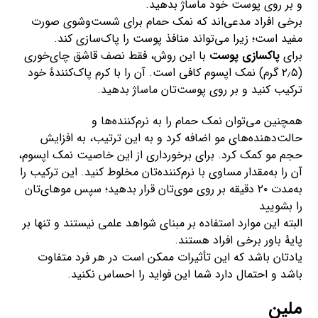
و بر روی پوست خود ماساژ بدهید.
برخی افراد مدعی‌اند که نمک حمام برای شست‌وشوی صورت
مفید است؛ زیرا می‌تواند منافذ پوست را پاک‌سازی کند.
برای
پاکسازی پوست
با این روش، فقط نصف قاشق چای‌خوری
(۲٫۵ گرم) نمک اپسوم کافی است. آن را با کرم پاک‌کنندهٔ خود
ترکیب کنید و بر روی پوست‌تان ماساژ بدهید.
همچنین می‌توان نمک حمام را به نرم‌کننده‌ها و
حالت‌دهنده‌های مو اضافه کرد و به این ترتیب، به افزایش
حجم مو کمک کرد. برای برخورداری از این خاصیت نمک اپسوم،
آن را به‌مقدار مساوی با نرم‌کننده‌تان مخلوط کنید. این ترکیب را
به‌مدت ۲۰ دقیقه بر روی موی‌تان قرار بدهید؛ سپس موهای‌تان
را بشویید
البته این موارد استفاده بر مبنای شواهد علمی نیستند و تنها بر
پایهٔ باور برخی افراد هستند.
یادتان باشد که این تأثیرات ممکن است در هر فرد متفاوت
باشد و احتمال دارد شما این فواید را احساس نکنید.
ملین