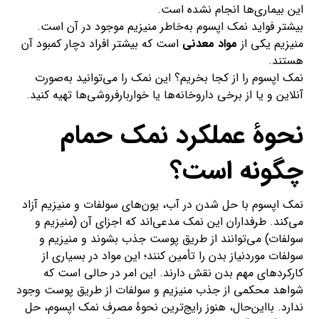
این بیماری‌ها انجام نشده است.
بیشتر فواید نمک اپسوم به‌خاطر منیزیم موجود در آن است.
منیزیم یکی از
مواد معدنی
است که بیشتر افراد دچار کمبود آن
هستند.
نمک اپسوم را از کجا بخریم؟ این نمک را می‌توانید به‌صورت
آنلاین و یا از برخی داروخانه‌ها یا خواربارفروشی‌ها تهیه کنید.
نحوهٔ عملکرد نمک حمام
چگونه است؟
نمک اپسوم با حل‌ شدن در آب، یون‌های سولفات و منیزیم آزاد
می‌کند. طرفداران این نمک مدعی‌اند که اجزای آن (منیزیم و
سولفات) می‌توانند از طریق پوست جذب بشوند و منیزیم و
سولفات موردنیاز بدن را تأمین کنند؛ این مواد در بسیاری از
کارکردهای مهم بدن نقش دارند. این امر در حالی است که
شواهد محکمی از جذب منیزیم و سولفات از طریق پوست وجود
ندارد. بااین‌حال، هنوز رایج‌ترین نحوهٔ مصرف نمک اپسوم، حل‌