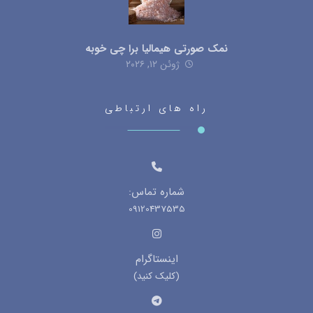
نمک صورتی هیمالیا برا چی خوبه
ژوئن ۱۲, ۲۰۲۶
راه های ارتباطی
شماره تماس:
09120437535
اینستاگرام
(کلیک کنید)