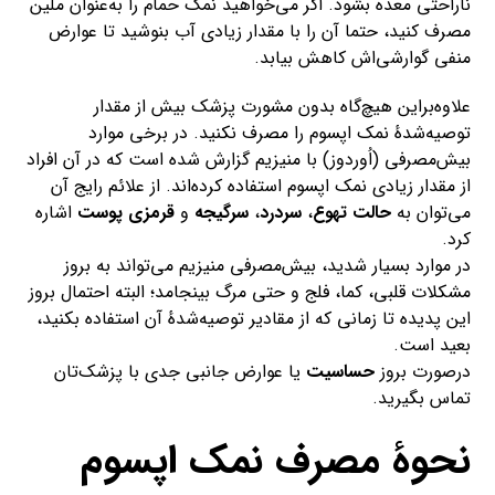
ناراحتی معده بشود. اگر می‌خواهید نمک حمام را به‌عنوان ملین
مصرف کنید، حتما آن را با مقدار زیادی آب بنوشید تا عوارض
منفی گوارشی‌اش کاهش بیابد.
علاوه‌براین هیچ‌گاه بدون مشورت پزشک بیش از مقدار
توصیه‌شدهٔ نمک اپسوم را مصرف نکنید. در برخی موارد
بیش‌مصرفی (اُوردوز) با منیزیم گزارش شده است که در آن افراد
از مقدار زیادی نمک اپسوم استفاده کرده‌اند. از علائم رایج آن
می‌توان به
حالت تهوع
،
سردرد
،
سرگیجه
و
قرمزی پوست
اشاره
کرد.
در موارد بسیار شدید، بیش‌مصرفی منیزیم می‌تواند به بروز
مشکلات قلبی، کما، فلج و حتی مرگ بینجامد؛ البته احتمال بروز
این پدیده تا زمانی که از مقادیر توصیه‌شدهٔ آن استفاده بکنید،
بعید است.
درصورت بروز
حساسیت
یا عوارض جانبی جدی با پزشک‌تان
تماس بگیرید.
نحوهٔ مصرف نمک اپسوم