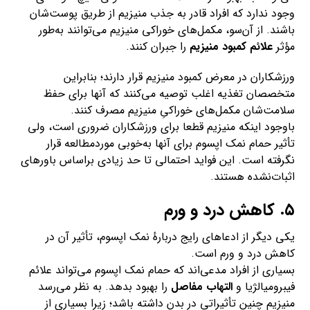
وجود ندارد که افراد قادر به جذب منیزیم از طریق پوست‌شان
باشند. از آن‌سو، مکمل‌های خوراکی منیزیم می‌توانند به‌طور
مؤثر
علائم کمبود منیزیم
را جبران کنند.
ورزشکاران در معرض کمبود منیزیم قرار دارند؛ بنابراین
متخصصان تغذیه اغلب توصیه می‌کنند که آنها برای حفظ
سلامت‌شان مکمل‌های خوراکیِ منیزیم مصرف کنند.
باوجود اینکه منیزیم قطعا برای ورزشکاران ضروری است، ولی
تأثیر حمام نمک اپسوم برای آنها به‌خوبی موردمطالعه قرار
نگرفته است. این فواید احتمالی تا حد زیادی براساس باورهای
اثبات‌نشده هستند.
۵. کاهش درد و ورم
یکی دیگر از ادعاهای رایج دربارهٔ نمک اپسوم، تأثیر آن در
کاهش درد و ورم است.
بسیاری از افراد مدعی‌اند که حمام نمک اپسوم می‌تواند علائم
فیبرومیالژیا و
التهاب مفاصل
را بهبود بدهد. به‌ نظر می‌رسد
منیزیم چنین تأثیراتی در بدن داشته باشد؛ زیرا بسیاری از