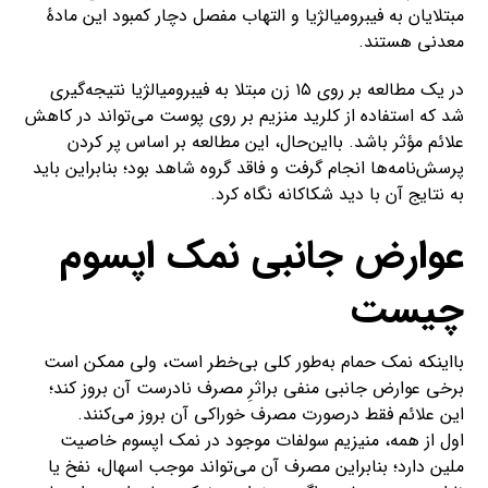
مبتلایان به فیبرومیالژیا و التهاب مفصل دچار کمبود این مادهٔ
معدنی هستند.
در یک مطالعه بر روی ۱۵ زن مبتلا به فیبرومیالژیا نتیجه‌گیری
شد که استفاده از کلرید منزیم بر روی پوست می‌تواند در کاهش
علائم مؤثر باشد. بااین‌حال، این مطالعه بر اساس پر کردن
پرسش‌نامه‌ها انجام گرفت و فاقد گروه شاهد بود؛ بنابراین باید
به نتایج آن با دید شکاکانه نگاه کرد.
عوارض جانبی نمک اپسوم
چیست
بااینکه نمک حمام به‌طور کلی بی‌خطر است، ولی ممکن است
برخی عوارض جانبی منفی براثرِ مصرف نادرست آن بروز کند؛
این علائم فقط درصورت مصرف خوراکی آن بروز می‌کنند.
اول از همه، منیزیم سولفات موجود در نمک اپسوم خاصیت
ملین دارد؛ بنابراین مصرف آن می‌تواند موجب اسهال، نفخ یا