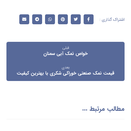
قبلی
خواص نمک آبی سمنان
بعدی
قیمت نمک صنعتی خوراکی شکری با بهترین کیفیت
مطالب مرتبط ...