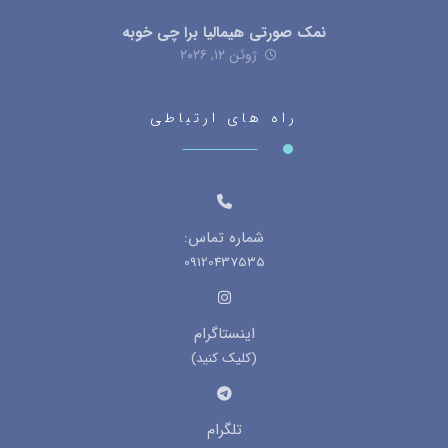
نمک صورتی هیمالیا برا چی خوبه
ژوئن ۱۲, ۲۰۲۶
راه های ارتباطی
شماره تماس:
09120437535
اینستاگرام
(کلیک کنید)
تلگرام