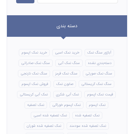
دسته بندی
آباژور سنگ نمک
خرید نمک اسبی
خرید نمک اپسوم
دسته‌بندی نشده
سنگ نمک آبی
سنگ نمک صادراتی
سنگ نمک صورتی
سنگ نمک قرمز
سنگ نمک نارنجی
سنگ نمک کریستالی
صابون نمک
فروش نمک اپسوم
قیمت نمک اپسوم
نمک آبی شکری
نمک آبی کریستالی
نمک اپسوم
نمک اپسوم خوراکی
نمک تصفیه
نمک تصفیه شده
نمک تصفیه شده اسبی
نمک تصفیه شده سودمند
نمک تصفیه شده شوران