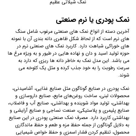
نمک شیلاتی عظیم
نمک پودری یا نرم صنعتی
آخرین دسته از انواع نمک های صنعتی مرغوب شامل سنگ
های نرم است که از لحاظ شکل ظاهری دانه بندی آن با نمونه
های خوراکی شباهت دارد. کاربرد نمک های صنعتی نرم در
حوزه تولید اسید و دان و نهاده هایی در طیور و به ویژه مرغ ها
می باشد. این مدل نمک به خاطر دانه ها ریزی که دارد به
سرعت رطوبت را به خود جذب کرده و مثل یک کلوخه می
شوند.
نمک پودری در صنایع گوناگون مثل صنایع غذایی، آشامیدنی،
محصولات لبنی، ساخت روغن‌های مایع، صنایع داروسازی و
بهداشتی، تولید مواد شوینده و بهداشتی، صنایع آب و فاضلاب،
صنایع پلیمری و پلاستیکی، صنعت نساجی و صنایع آرایشی و
بهداشتی کاربرد دارد. مصرف نمک صنعتی پودری در این صنایع
به دلایل گوناگون از جمله حفظ مزه و طعم و حفظ ماندگاری
محصول، تنظیم کردن فشار اسمزی و حفظ خواص شیمیایی