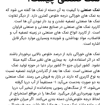
نمک صنعتی
با کیفیت به آن دسته از نمک ها گفته می شود که
به نمک های خوراکی درجه خلوص کمتری دارد. از دیگر تفاوت
نمک ها صعنتی تصفیه نشدن و ید دار نبودن آن ها است.
کاربرد نمک های صنعتی در صنایع معدنی و صنعتی فراوان
است. از کاربرد انواع نمک های صنعتی در زمینه تصفیه آب و
فاضلاب، مواد بهداشتی و شوینده وبسیاری موارد دیگر قابل
اشاره است.
نمک های خوراکی باید از درصد خلوص بالایی برخوردار باشند
که در اثر استفاده فرد به بیماری های نظیر سنگ کلیه مبتلا
نشود. کشور ایران جزو 20 کشور برتر دنیا در حوزه تولید نمک
های صنعتی است. نمک ها بعد از گذراندن فرایند تصفیه نسبت
به نوع کاربری که دارند در بازار به فروش می رسند. نمک صنعتی
به دو صورت به‌دست می‌آید: ۱- مستقیماً از آب دریا گرفته
می‌شود، ۲- از سنگ‌های رسوبی به‌جامانده از تبخیر آب دریا
مورد بهره‌برداری قرار می‌گیرد. نمک‌ها را در مواقع استخراج، از
لحاظ درجه خلوص‌شان دسته بندی می‌کنند. اگر میزان خلوص
این ماده مانند نمک صورتی هیمالیا بالا باشد، مصرف خوراکی