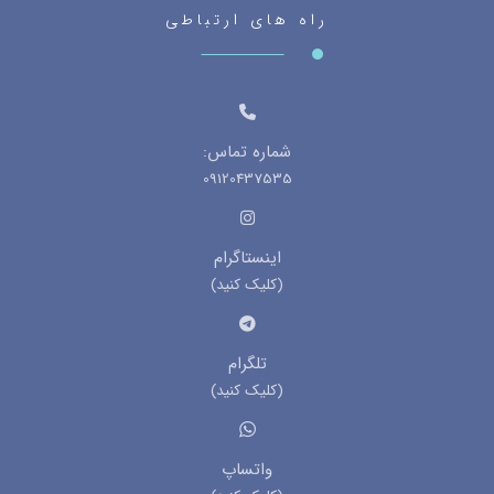
راه های ارتباطی
شماره تماس:
09120437535
اینستاگرام
(کلیک کنید)
تلگرام
(کلیک کنید)
واتساپ