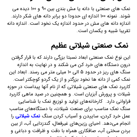
نمک های صنعتی با دانه یا مش بندی بین 90 و 100 دیده می
شوند. نمونه 100 اندازه ای حدودا دو برابر دانه های شکر دارند.
اندازه دانه های مش در حدود اندازه یک نخود است. اندازه دانه
تقریبا شبیه و یکسان است.
نمک صنعتی شیلاتی عظیم
این نوع نمک صنعتی ابعاد نسبتا بزرگی دارند که با قرار گرفتن
درون دستگاه های خرد کن می شکند و در نهایت به اندازه
سنگ های ریز در حدود 5 الی 10 میلی متر می رسند. ابعاد این
نمک کمی از دانه ها نخود بزرگتر و از یک گردو کوچکتر است.
کاربرد نمک های صنعتی شیلاتی که از نام آنها پیداست در حوزه
شیلات و پرورش آبزیان است. و همچنین در صید ماهی کاربرد
فراوانی دارد. کارخانه‌های تولید و توزیع نمک با شناسایی
سنگ نمک مناسب برای صنعت شیلات، با دستگاه‌های مناسب
عمل خرد کردن، ساییدن و آسیاب کردن سنگ
نمک شیلاتی
را
انجام می‌دهد. احیای رزین‌های غیرفعال، گندزدایی آب، از بین
بردن سختی آب، صافکاری همراه با دقت و ظرافت و دباغی و