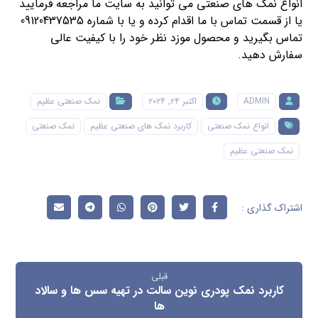
انواع نمک های صنعتی می توانید به سایت ما مراجعه فرمایید
یا از قسمت تماس با ما اقدام کرده و یا با شماره 09120437535
تماس بگیرید و محصول موزد نظر خود را با کیفیت عالی
سفارش دهید.
ADMIN
اکتبر ۲۴, ۲۰۲۴
نمک صنعتی عظیم
انواع نمک صنعتی
کاربرد نمک های صنعتی عظیم
نمک صنعتی
نمک صنعتی عظیم
قبلی
کاربرد نمک پودری نوین سالت در تهیه سس ها و سالاد
ها