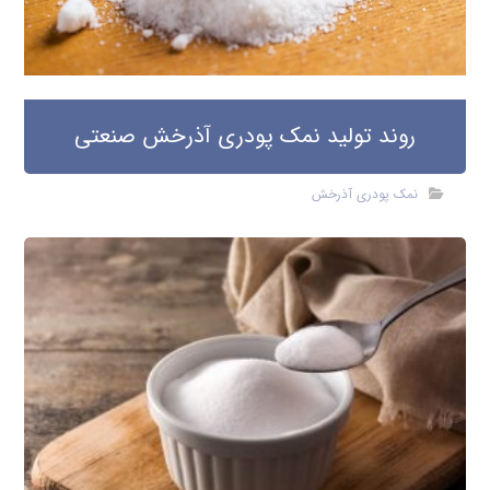
روند تولید نمک پودری آذرخش صنعتی
نمک پودری آذرخش