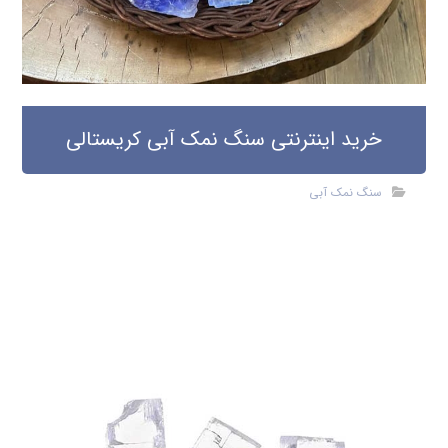
خرید اینترنتی سنگ نمک آبی کریستالی
سنگ نمک آبی