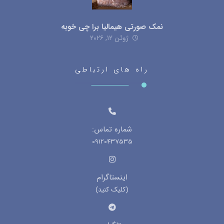
نمک صورتی هیمالیا برا چی خوبه
ژوئن ۱۲, ۲۰۲۶
راه های ارتباطی
شماره تماس:
09120437535
اینستاگرام
(کلیک کنید)