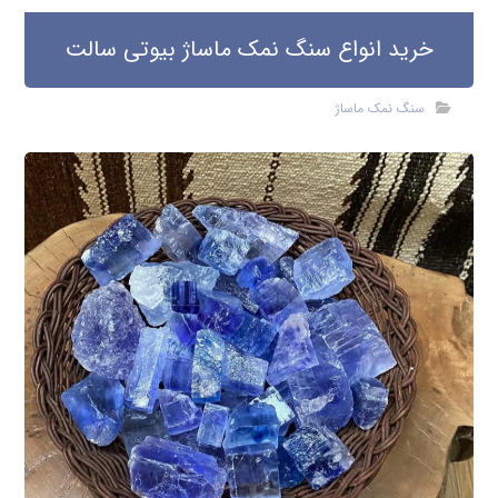
خرید انواع سنگ نمک ماساژ بیوتی سالت
سنگ نمک ماساژ