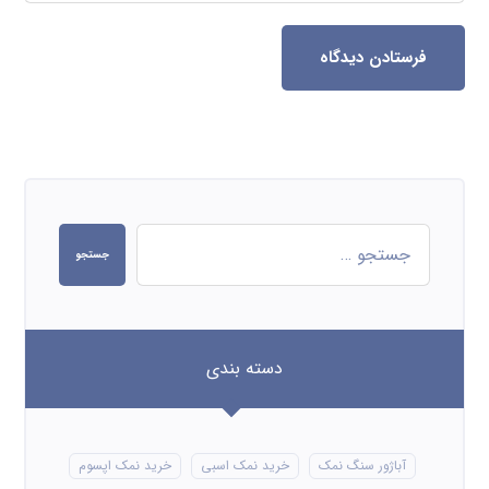
فرستادن دیدگاه
جستجو
دسته بندی
آباژور سنگ نمک
خرید نمک اسبی
خرید نمک اپسوم