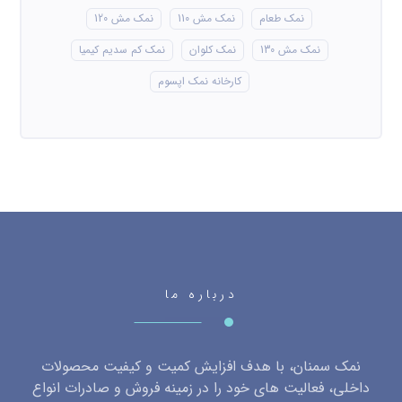
نمک طعام
نمک مش 110
نمک مش 120
نمک مش 130
نمک کلوان
نمک کم سدیم کیمیا
کارخانه نمک اپسوم
درباره ما
نمک سمنان، با هدف افزایش کمیت و کیفیت محصولات
داخلی، فعالیت های خود را در زمینه فروش و صادرات انواع