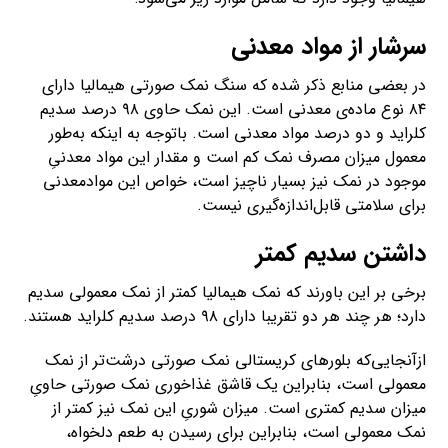
سرشار از مواد‌ معدنی
در بعضی منابع ذکر شده که سنگ نمک‌ صورتی هیمالیا دارای
۸۴ نوع ماده‌ی معدنی است. این نمک حاوی ۹۸ درصد سدیم
کلراید و دو درصد مواد‌ معدنی است. با‌توجه به اینکه به‌طور
معمول میزان مصرف نمک کم است و مقدار این مواد معدنیِ
موجود در نمک نیز بسیار ناچیز است، خواص این مواد‌معدنی
برای سلامتی قابل‌اندازه‌گیری نیست.
داشتن سدیم کمتر
برخی بر‌ این باورند که نمک هیمالیا کمتر از نمک معمولی سدیم
دارد؛ هر چند هر دو تقریبا دارای ۹۸ درصد سدیم کلراید هستند.
ازآنجایی‌که بلورهای کریستالی نمک‌ صورتی درشت‌تر از نمک‌
معمولی است، بنابراین یک قاشق غذاخوری نمک‌ صورتی حاویِ
میزان سدیم کمتری است. میزان شوریِ این نمک نیز کمتر از
نمک‌ معمولی است، بنابراین برای رسیدن به طعم دلخواه،