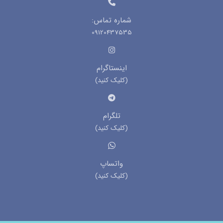
شماره تماس:
09120437535
اینستاگرام
(کلیک کنید)
تلگرام
(کلیک کنید)
واتساپ
(کلیک کنید)