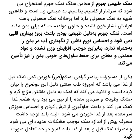
نمک طبیعی جهرم
از معادن سنگ نمک جهرم استخراج می
شود که سرشار از کلسیم, پتاسیم, ید طبیعی و… است و ظاهری
شبیه به نمک معمولی دارد اما برخلاف نمک معمولی باعث
افزایش فشار خون نشده و حاوی موادیست که برای بدن مفید
است
. نمک جهرم به‌دلیل طبیعی بودن باعث بروز بیماری قلبی
نمی شود و احساس تورم ناشی از نگهداری آب در بدن را
به‌همراه ندارد، بنابراین موجب افزایش وزن نشده و مواد
معدنی و مغذی برای حفظ سلول‌های خونی بدن را نیز تأمین
می‌کند.
یکی از دستورات پیامبر گرامی اسلام(ص) خوردن کمی نمک قبل
از غذا می باشد که امروزه طب سنتی دلیل این موضوع را بیان
کرده است و تاکید می کند که نمک به دلیل داشتن مزاج گرم و
خشک رطوبت و سرمای معده را از بین می برد و به هضم غذا
کمک می کند و باعث جلوگیری از ترش کردن و احساس سوزش
سر معده بعد از غذا خوردن می شود. البته باید توجه داشت
مصرف بیش از اندازه نمک موجب مشکلات عدیده ای می شود
و مصرف نمک قبل و بعد از غذا باید کم و در حد تعادل صورت
گیرد.