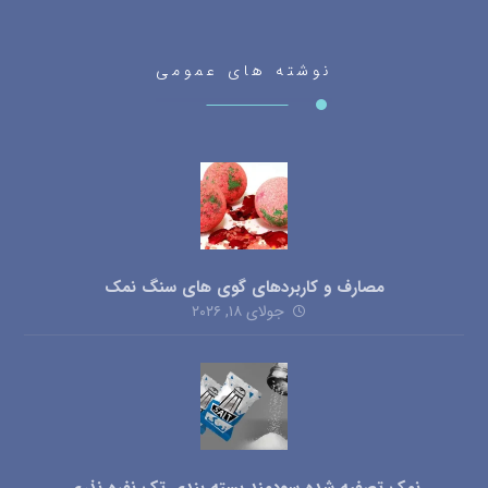
نوشته های عمومی
مصارف و کاربردهای گوی های سنگ نمک
جولای ۱۸, ۲۰۲۶
نمک تصفیه شده سودمند بسته بندی تک نفره نذری