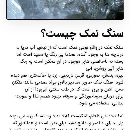
سنگ نمک چیست؟
سنگ نمک در واقع نوعی نمک است که از تبخیر آب دریا یا
دریاچه ها به وجود آمده، عمدتا بی رنگ یا سفید است اما
بسته به ناخالصی های موجود در آن ممکن است به رنگ
های آبی روشن، آبی
تیره، بنفش، صورتی، قرمز، نارنجی، زرد یا خاکستری هم دیده
شود. سنگ نمک حاوی مقادیر بالای مواد معدنی مانند منگنز،
مس، آهن و روی است که در طب سنتی آیورودا از آن
برای درمان سرماخوردگی و سرفه، بهبود هضم غذا و تقویت
بینایی استفاده می شود.
نمک حقیقی طعام، نمکیست که فاقد فلزات سنگین سمی بوده
ولی دارای عناصر و املاح مفید برای بدن است و همانطور که
می دانید امروزه به نمک کلرور سدیم نقدهایی وارد می شود و