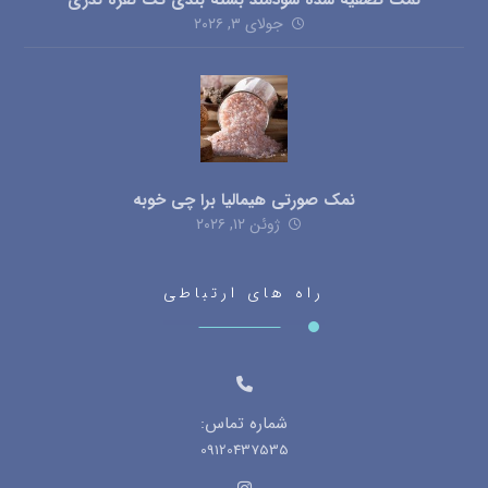
جولای ۳, ۲۰۲۶
نمک صورتی هیمالیا برا چی خوبه
ژوئن ۱۲, ۲۰۲۶
راه های ارتباطی
شماره تماس:
09120437535