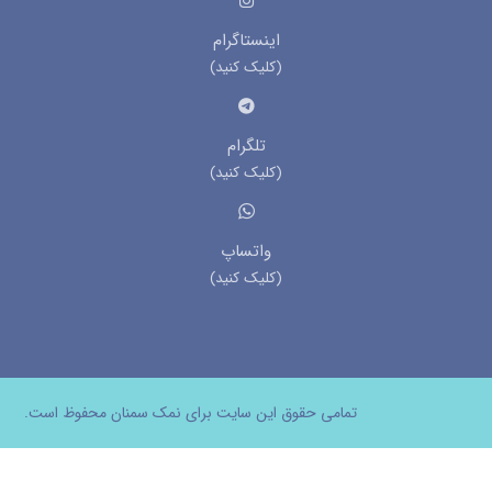
اینستاگرام
(کلیک کنید)
تلگرام
(کلیک کنید)
واتساپ
(کلیک کنید)
تمامی حقوق این سایت برای نمک سمنان محفوظ است.