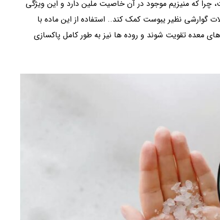
را که منیزیم موجود در آن خاصیت ملین دارد و این ویژگی
ات گوارشی نظیر یبوست کمک کند.. استفاده از این ماده با
ی معده تقویت شوند و روده ها نیز به طور کامل پاکسازی