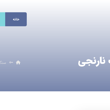
خانه
نارنجی
سنگ 