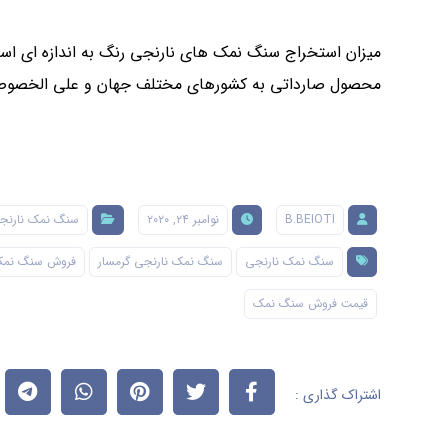
میزان استخراج سنگ نمک های نارنجی رنگ به اندازه ای است 
محصول صارداتی به کشورهای مختلف جهان و علی الخصوص ک
B.BEIOTI
نوامبر ۲۴, ۲۰۲۰
سنگ نمک نارنج
سنگ نمک نارنجی
سنگ نمک نارنجی گرمسار
فروش سنگ نمک
قیمت فروش سنگ نمک