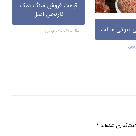
قیمت فروش سنگ نمک
نارنجی اصل
 بیوتی سالت
سنگ نمک نارنجی
رنجی
مت‌گذاری شده‌اند
*