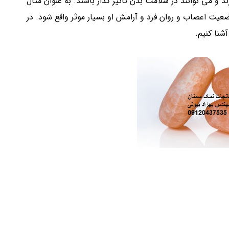
و می توانند در سلامت بدن تاثیر گذار باشند. به عنوان مثال
یت اعصاب و روان فرد و آرامش او بسیار موثر واقع شود. در
شنا کنیم.