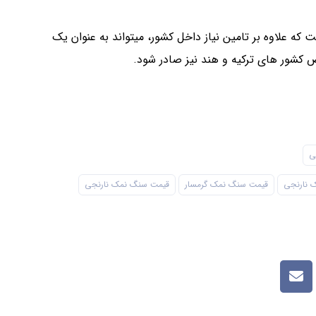
که علاوه بر تامین نیاز داخل کشور، میتواند به عنوان یک
شور های ترکیه و هند نیز صادر شود.
ی
 نارنجی
قیمت سنگ نمک گرمسار
قیمت سنگ نمک نارنجی