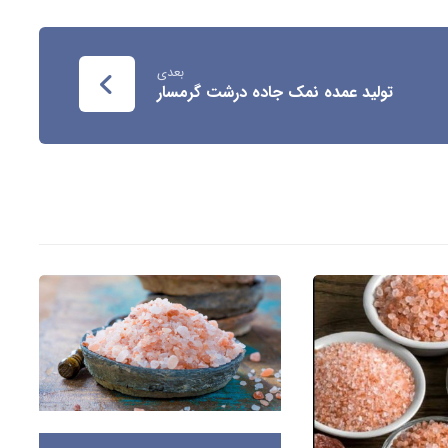
بعدی
تولید عمده نمک جاده درشت گرمسار