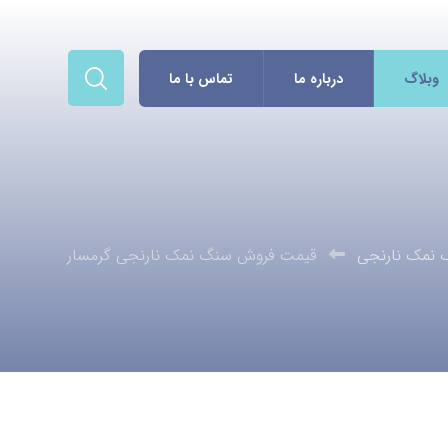
وبلاگ
درباره ما
تماس با ما
نمک نارنجی
قیمت فروش سنگ نمک نارنجی گرمسار