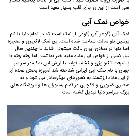
به صورت روزانه مصرف کنید . نمک آبی از لحاظ پتاسیم بسیار
غنی است از این رو برای قلب بسیار مفید است .
خواص نمک آبی
نمک آبی (گوهر آبی )نوعی از نمک است که در تمام دنیا با نام
پرشین بلو سالت شناخته شده است.این نمک لاکچری و معجزه
آسا تنها در معادن ایران یافت میشود . شاید تا چندین سال
قبل کسی از خواص این ماده مفید خبر نداشت. اما رفته رفته با
پیشرفت تکنولوژی و کشف فواید با ارزش این نمک،در سراسر
جهان با نام نمک آبی ایرانی شناخته شد.امروزه بخش عمده ای
از این ماده ارزشمند به کشورهای دیگرصادر می شود و به
عنصری ضروری و لاکچری در تمام رستوران ها و فروشگاه های
بزرگ سراسر دنیا تبدیل گشته است.