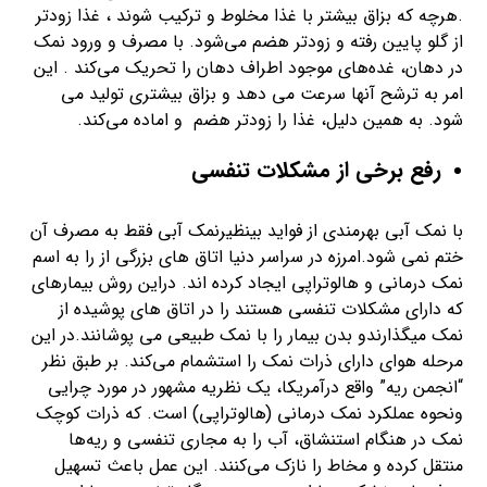
.هرچه که بزاق بیشتر با غذا مخلوط و ترکیب شوند ، غذا زودتر
از گلو پایین رفته و زودتر هضم می‌شود. با مصرف و ورود نمک
در دهان، غده‌های موجود اطراف دهان را تحریک می‌کند . این
امر به ترشح آنها سرعت می دهد و بزاق بیشتری تولید می
شود. به همین دلیل، غذا را زودتر هضم و اماده می‌کند.
رفع برخی از مشکلات تنفسی
با نمک آبی بهرمندی از فواید بینظیرنمک آبی فقط به مصرف آن
ختم نمی شود.امرزه در سراسر دنیا اتاق های بزرگی از را به اسم
نمک درمانی و هالوتراپی ایجاد کرده اند. دراین روش بیمارهای
که دارای مشکلات تنفسی هستند را در اتاق های پوشیده از
نمک میگذارندو بدن بیمار را با نمک طبیعی می پوشانند.در این
مرحله هوای دارای ذرات نمک را استشمام می‌کند. بر طبق نظر
“انجمن ریه” واقع درآمریکا، یک نظریه مشهور در مورد چرایی
ونحوه عملکرد نمک‌ درمانی (هالوتراپی) است. که ذرات کوچک
نمک در هنگام استنشاق، آب را به مجاری تنفسی و ریه‌ها
منتقل کرده و مخاط را نازک می‌کنند. این عمل باعث تسهیل