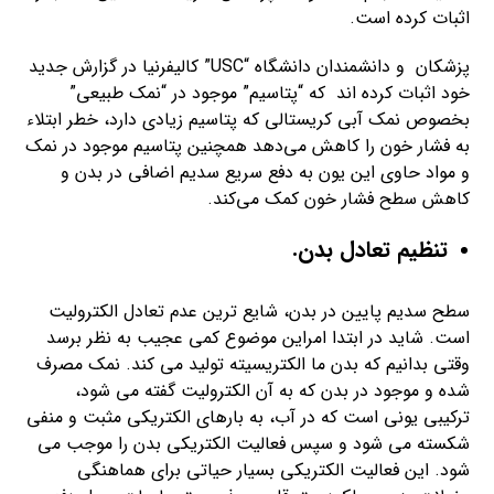
اثبات کرده است.
پزشکان و دانشمندان دانشگاه “USC” کالیفرنیا در گزارش جدید
خود اثبات کرده اند که “پتاسیم” موجود در “نمک طبیعی”
بخصوص نمک آبی کریستالی که پتاسیم زیادی دارد، خطر ابتلاء
به فشار خون را کاهش می‌دهد همچنین پتاسیم موجود در نمک
و مواد حاوی این یون به دفع سریع سدیم اضافی در بدن و
کاهش سطح فشار خون کمک می‌کند.
تنظیم تعادل بدن.
سطح سدیم پایین در بدن، شایع ترین عدم تعادل الکترولیت
است. شاید در ابتدا امراین موضوع کمی عجیب به نظر برسد
وقتی بدانیم که بدن ما الکتریسیته تولید می کند. نمک مصرف
شده و موجود در بدن که به آن الکترولیت گفته می شود،
ترکیبی یونی است که در آب، به بارهای الکتریکی مثبت و منفی
شکسته می شود و سپس فعالیت الکتریکی بدن را موجب می
شود. این فعالیت الکتریکی بسیار حیاتی برای هماهنگی