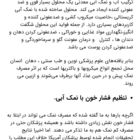
ترکیب آب و نمک آبی معدنی یک محلول بسیار قوی و ضد
عفونی کننده ایجاد می کند. محلول ساخته شده با نمک آبی
کریستالی ،خاصیت میکروب کشی و ضدعفونی کننده و
کاربرد‌های بسیاری دارد. از جمله فواید این محلول شگفت
انگیز،نگهداری مواد غذایی و خوراکی ، ضدعفونی کردن دهان و
دندان ها ، کنترل و درمان عفونت گلو و سرماخوردگی و
ضدعفونی کردن پوست می باشد.
بنابر یافته‌های علوم پزشکی نوین و طب سنتی ، دهان انسان
محل تجمع انواع میکروبها و باکتریها است که بر اثر مصرف
نمک پیش و در حین غذا، آنها برطرف می‌شوند و ازبین می
روند.
تنظیم فشار خون با نمک آبی.
اگرچه بارها به ما گفته شده که مصرف نمک می تواند در ابتلا به
فشار خون نقش زیادی داشته باشد.و همیشه پزشکان حتی در
مصرف کم نمک هم به ما تذکر می دهند. اما اخیرا نتایج
تحقیقات انجام شده توسط پزشکان آمریکا خلاف این مطلب را