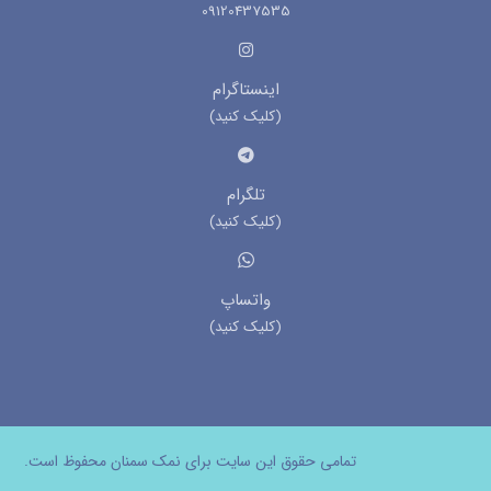
09120437535
اینستاگرام
(کلیک کنید)
تلگرام
(کلیک کنید)
واتساپ
(کلیک کنید)
تمامی حقوق این سایت برای نمک سمنان محفوظ است.