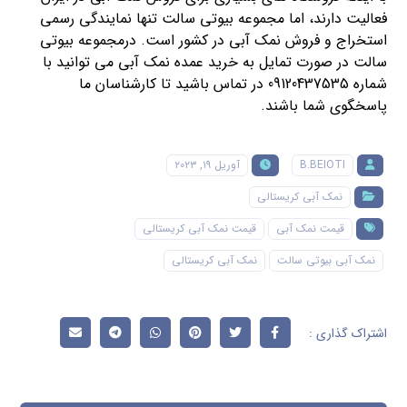
فعالیت دارند، اما مجموعه بیوتی سالت تنها نمایندگی رسمی
استخراج و فروش نمک آبی در کشور است. درمجموعه بیوتی
سالت در صورت تمایل به خرید عمده نمک آبی می توانید با
شماره 09120437535
در تماس باشید تا کارشناسان ما
پاسخگوی شما باشند.
B.BEIOTI
آوریل ۱۹, ۲۰۲۳
نمک آبی کریستالی
قیمت نمک آبی
قیمت نمک آبی کریستالی
نمک آبی بیوتی سالت
نمک آبی کریستالی