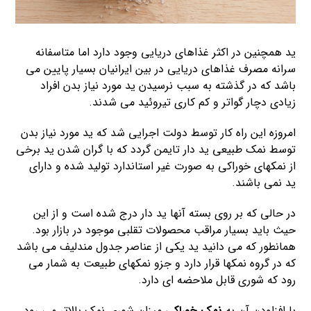
ید همچنین در اکثر غذاهای دریایی وجود دارد اما متاسفانه
سرانه مصرف غذاهای دریایی در بین ایرانیان بسیار پایین می
باشد که در گذشته به سبب نرسیدن ید مورد نیاز بدن افراد
زیادی دچار گواتر و کم کاری تیروئید می شدند.
امروزه این راه کار توسط دولت اجرایی شد که ید مورد نیاز بدن
توسط نمک طبیعی ید دار تایمن گردد که با گران شدن ید برخی
از نمکهای خوراکی به صورت غیر استاندارد تولید شده و دارای
ید نمی باشند.
در حالی که بر روی بسته آنها ید دار درج شده است و از این
حیث باید بسیار مراقب محصولات تقلبی موجود در بازار بود.
همانطور که می دانید ید یکی از عناصر جدول مندلیف می باشد
که در گروه نمکها قرار دارد و جزو نمکهای طبیعت به شمار می
رود که شوری قابل ملاحضه ای دارد.
با افزاودن آن به
نمک خوراکی
میزان شوری نمک بالاتر می رود