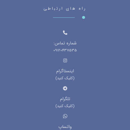
راه های ارتباطی
شماره تماس:
09120437535
اینستاگرام
(کلیک کنید)
تلگرام
(کلیک کنید)
واتساپ