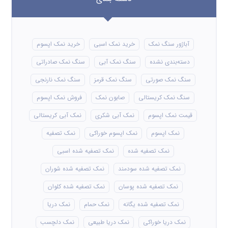
آباژور سنگ نمک
خرید نمک اسبی
خرید نمک اپسوم
دسته‌بندی نشده
سنگ نمک آبی
سنگ نمک صادراتی
سنگ نمک صورتی
سنگ نمک قرمز
سنگ نمک نارنجی
سنگ نمک کریستالی
صابون نمک
فروش نمک اپسوم
قیمت نمک اپسوم
نمک آبی شکری
نمک آبی کریستالی
نمک اپسوم
نمک اپسوم خوراکی
نمک تصفیه
نمک تصفیه شده
نمک تصفیه شده اسبی
نمک تصفیه شده سودمند
نمک تصفیه شده شوران
نمک تصفیه شده پوسان
نمک تصفیه شده کلوان
نمک تصفیه شده یگانه
نمک حمام
نمک دریا
نمک دریا خوراکی
نمک دریا طبیعی
نمک دلچسب