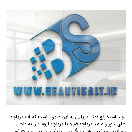
روند استخراج نمک دریایی به این صورت است که آب دریاچه
های شور را مانند دریاچه قم و یا دریاچه ارومیه را به داخل
مخازن و حوضچه های بزرگی می ریزند و در برابر حرارت نور