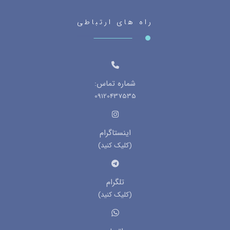
راه های ارتباطی
شماره تماس:
09120437535
اینستاگرام
(کلیک کنید)
تلگرام
(کلیک کنید)