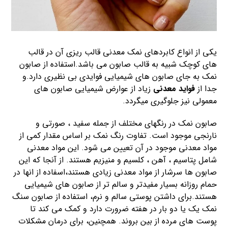
یکی از انواع کابردهای نمک معدنی قالب ریزی آن در قالب
های کوچک شبیه به قالب صابون می باشد.استفاده از صابون
نمک به جای صابون های شیمیایی فوایدی بی نظیری دارد.و
جدا از
فواید معدنی
زیاد از عوارض شیمیایی صابون های
معمولی نیز جلوگیری میگردد.
صابون نمک در رنگهای مختلف از جمله سفید ، صورتی و
نارنجی موجود است. تفاوت رنگ نمک بر اساس مقدار کمی از
مواد معدنی موجود در آن تعیین می شود. این مواد معدنی
شامل پتاسیم ، آهن ، کلسیم و منیزیم هستند. از آنجا که این
صابون ها سرشار از مواد معدنی زیادی هستند،اسفاده از انها در
حمام روزانه بسیار مفیدتر و سالم تر از صابون های شیمیایی
هستند.برای داشتن پوستی سالم و نرم، استفاده از صابون سنگ
نمک یک یا دو بار در هفته ضرورت دارد و کمک می کند تا
پوست های مرده از بین بروند. همچنین، برای درمان مشکلات