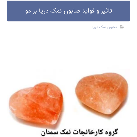
تاثیر و فواید صابون نمک دریا بر مو
صابون نمک دریا