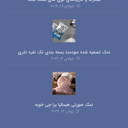
جولای ۱۸, ۲۰۲۶
نمک تصفیه شده سودمند بسته بندی تک نفره نذری
جولای ۳, ۲۰۲۶
نمک صورتی هیمالیا برا چی خوبه
ژوئن ۱۲, ۲۰۲۶