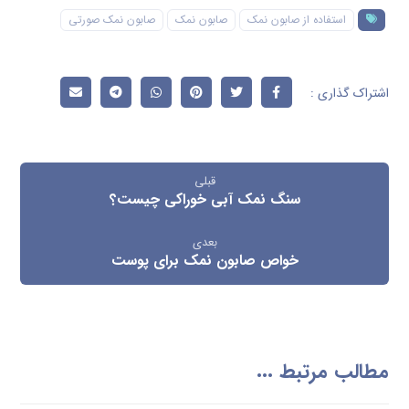
استفاده از صابون نمک
صابون نمک
صابون نمک صورتی
قبلی
سنگ نمک آبی خوراکی چیست؟
بعدی
خواص صابون نمک برای پوست
مطالب مرتبط ...