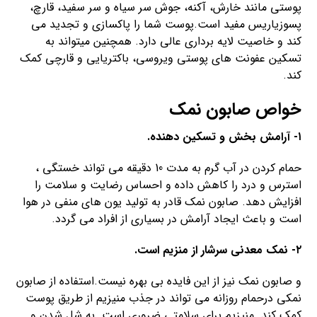
پوستی مانند خارش، آکنه، جوش سر سیاه و سر سفید، قارچ،
پسوزیاریس مفید است.پوست شما را پاکسازی و تجدید می
کند و خاصیت لایه برداری عالی دارد. همچنین میتواند به
تسکین عفونت های پوستی ویروسی، باکتریایی و قارچی کمک
کند.
خواص صابون نمک
۱- آرامش بخش و تسکین دهنده.
حمام کردن در آب گرم به مدت 10 دقیقه می تواند خستگی ،
استرس و درد را کاهش داده و احساس رضایت و سلامت را
افزایش دهد. صابون نمک قادر به تولید یون های منفی در هوا
است و باعث ایجاد آرامش در بسیاری از افراد می گردد.
۲- نمک معدنی سرشار از منزیم است.
و صابون نمک نیز از این فایده بی بهره نیست.استفاده از صابون
نمکی درحمام روزانه می تواند در جذب منیزیم از طریق پوست
کمک کند. منیزیم برای سلامتی ضروری است. به شل شدن و