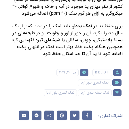
کشور از نظر میزان ید موجود در آب و خاک و شیوع گواتر، ۴۰
میکروگرم به ازای هر گرم نمک (۴۰ ppm) اضافه می‌شود.
برای حفظ ید در
نمک یددار
، باید نمک را در مدت کمتر از یک
سال مصرف کرد، آن را دور از نور و رطوبت، و در ظرف‌های در
بستهٔ پلاستیکی، چوبی، سفالی یا شیشه‌ای تیره نگهداری کرد.
همچنین هنگام پخت غذا، بهتر است نمک در انتهای پخت
اضافه شود تا ید آن تا حد امکان حفظ شود.
B.BEIOTI
می ۲۰, ۲۰۲۱
نمک کسری بلور آریا
نمک بسته بندی آریا
نمک کسری بلور آریا