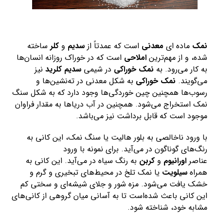
نمک
ماده ای
معدنی
است که عمدتاً از
سدیم
و
کلر
ساخته
شده، و از مهم‌ترین
املاحی
است که در خوراک روزانه انسان‌ها
به کار می‌رود. به
نمک خوراکی
در شیمی
سدیم کلرید
نیز
می‌گویند.
نمک خوراکی
به شکل معدنی در ته‌نشین‌ها و
رسوب‌ها همچنین چین خوردگی‌ها وجود دارد که به شکل سنگ
نمک استخراج می‌شود. همچنین در آب دریاها به مقدار فراوان
موجود است که قابل برداشت نیز می‌باشد.
با ورود ناخالصی به بلور هالیت یا سنگ نمک، این کانی به
رنگ‌های گوناگون در می‌آید. برای نمونه با ورود
عناصر
اورانیوم
و
کربن
به رنگ سیاه در می‌آید. این کانی به
همراه
سیلویت
یا نمک تلخ در محیط‌های تبخیری و گرم و
خشک یافت می‌شود. مزه شور و جلای شیشه‌ای و سختی کم
این کانی باعث شده‌است تا به آسانی میان گروهی از کانی‌های
مشابه خود، شناخته شود.