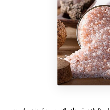
ن رنگ داشتن اکسید آهن بالا است این نمک حاوی مواد معدنی