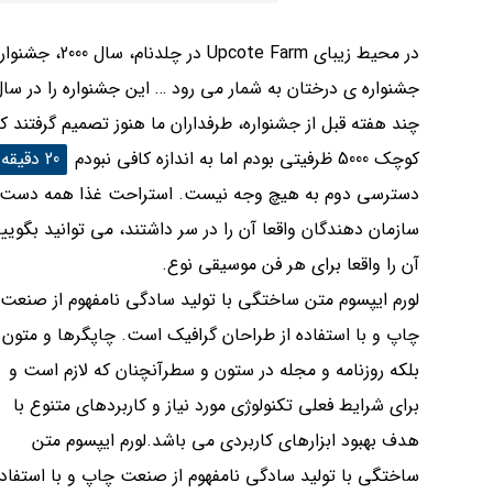
در محیط زیبای 
چند هفته قبل از جشنواره، طرفداران ما هنوز تصمیم گرفتند 
کوچک 5000 ظرفیتی بودم اما به اندازه کافی نبودم
20 دقیقه ایستادم
دسترسی دوم به هیچ وجه نیست. استراحت غذا همه دست ب
سازمان دهندگان واقعا آن را در سر داشتند، می توانید بگ
آن را واقعا برای هر فن موسیقی نوع.
لورم ایپسوم متن ساختگی با تولید سادگی نامفهوم از صنعت
چاپ و با استفاده از طراحان گرافیک است. چاپگرها و متون
بلکه روزنامه و مجله در ستون و سطرآنچنان که لازم است و
برای شرایط فعلی تکنولوژی مورد نیاز و کاربردهای متنوع با
هدف بهبود ابزارهای کاربردی می باشد.لورم ایپسوم متن
ساختگی با تولید سادگی نامفهوم از صنعت چاپ و با استفاده