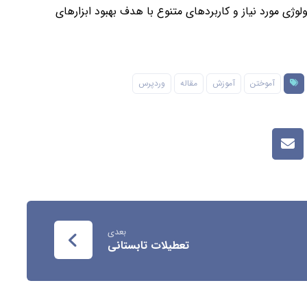
وژی مورد نیاز و کاربردهای متنوع با هدف بهبود ابزارهای
آموختن
آموزش
مقاله
وردپرس
بعدی
تعطیلات تابستانی